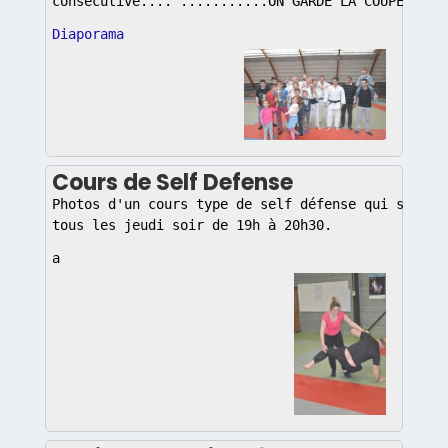
consécutive.... ...........ON GARDE LA COUPE.....
Diaporama
Cours de Self Defense
Photos d'un cours type de self défense qui se dér
tous les jeudi soir de 19h à 20h30.
a