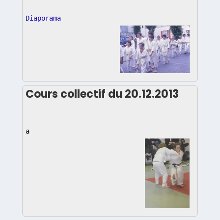
Diaporama
Cours collectif du 20.12.2013
a