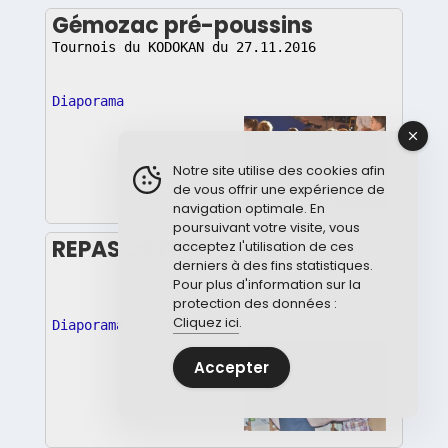
Gémozac pré-poussins
Tournois du KODOKAN du 27.11.2016
Diaporama
Notre site utilise des cookies afin
de vous offrir une expérience de
navigation optimale. En
poursuivant votre visite, vous
REPAS DE FIN D'ANNEE
acceptez l'utilisation de ces
derniers à des fins statistiques.
Pour plus d'information sur la
protection des données :
Cliquez ici
.
Diaporama
Accepter