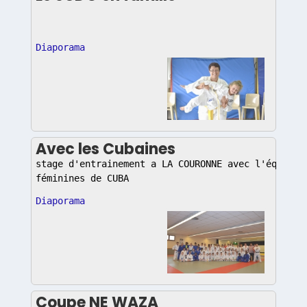
Diaporama
Avec les Cubaines
stage d'entrainement a LA COURONNE avec l'équipe
féminines de CUBA
Diaporama
Coupe NE WAZA