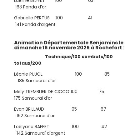
Laéline BAFFET 100 63
163 Panda d’or
Gabrielle PERTUS 100 41
141 Panda d’argent
Animation Départementale Benjamins le
dimanche 16 novembre 2025 à Rochefort :
Technique/100 combats/100
totaux/200
Léonie PUJOL 100 85
185 Samouraï d’or
Mely TREMBLIER DE CICCO 100 75
175 Samouraï d’or
Evan BRILLAUD 95 67
162 Samouraï d’or
Loélyana BAFFET 100 42
142 Samouraï d’argent