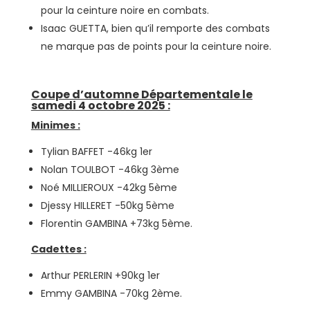
pour la ceinture noire en combats.
Isaac GUETTA, bien qu’il remporte des combats
ne marque pas de points pour la ceinture noire.
Coupe d’automne Départementale le
samedi 4 octobre 2025 :
Minimes :
Tylian BAFFET -46kg 1er
Nolan TOULBOT -46kg 3ème
Noé MILLIEROUX -42kg 5ème
Djessy HILLERET -50kg 5ème
Florentin GAMBINA +73kg 5ème.
Cadettes :
Arthur PERLERIN +90kg 1er
Emmy GAMBINA -70kg 2ème.