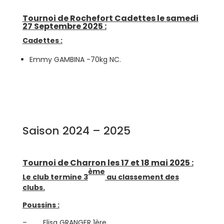
Tournoi de Rochefort Cadettes le samedi
27 Septembre 2025 :
Cadettes :
Emmy GAMBINA -70kg NC.
Saison 2024 – 2025
Tournoi de Charron les 17 et 18 mai 2025 :
ème
Le club termine 3
au classement des
clubs.
Poussins :
– Elisa GRANGER 1ère