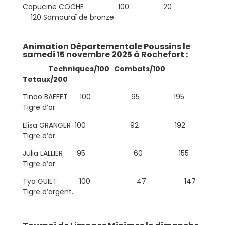
Capucine COCHE 100 20
120 Samouraï de bronze.
Animation Départementale Poussins le
samedi 15 novembre 2025 à Rochefort :
Techniques/100 Combats/100
Totaux/200
Tinao BAFFET 100 95 195
Tigre d’or
Elisa GRANGER 100 92 192
Tigre d’or
Julia LALLIER 95 60 155
Tigre d’or
Tya GUIET 100 47 147
Tigre d’argent.