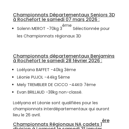
Championnats Départementaux Seniors 3D
à Rochefort le samedi 07 mars 2026 :
ème
Solenn MEROT -70kg 3
Sélectionnée pour
les Championnats régionaux 3D
Championnats départementaux Benjamins
à Rochefort le samedi 28 février 2026 :
Loélyana BAFFET -40kg 3ème
Léonie PUJOL -44kg 5ème
Mely TREMBLIER DE CICCO -44KG 7ème
Evan BRILLAUD -38kg non-classé.
Loélyana et Léonie sont qualifiées pour les
championnats interdépartementaux qui auront
lieu le 26 avril.
ère
Championnats Régionaux NA cadets 1
division à Lormont le samedi 31 janvier