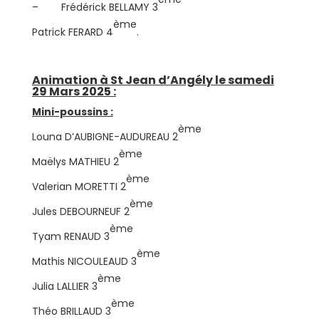
– Frédérick BELLAMY 3
ème
Patrick FERARD 4
.
Animation à St Jean d’Angély le samedi
29 Mars 2025 :
Mini-poussins :
ème
Louna D’AUBIGNE-AUDUREAU 2
ème
Maëlys MATHIEU 2
ème
Valerian MORETTI 2
ème
Jules DEBOURNEUF 2
ème
Tyam RENAUD 3
ème
Mathis NICOULEAUD 3
ème
Julia LALLIER 3
ème
Théo BRILLAUD 3