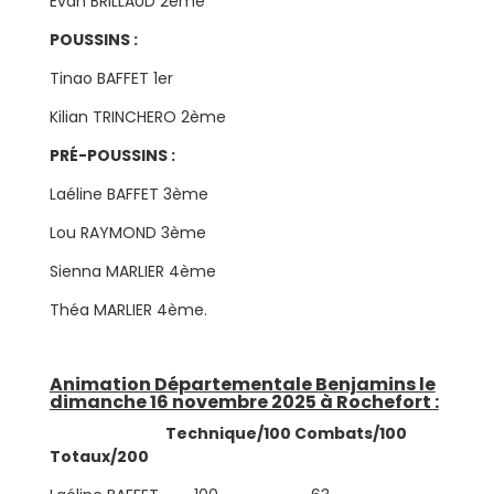
Evan BRILLAUD 2ème
POUSSINS :
Tinao BAFFET 1er
Kilian TRINCHERO 2ème
PRÉ-POUSSINS :
Laéline BAFFET 3ème
Lou RAYMOND 3ème
Sienna MARLIER 4ème
Théa MARLIER 4ème.
Animation Départementale Benjamins le
dimanche 16 novembre 2025 à Rochefort :
Technique/100 Combats/100
Totaux/200