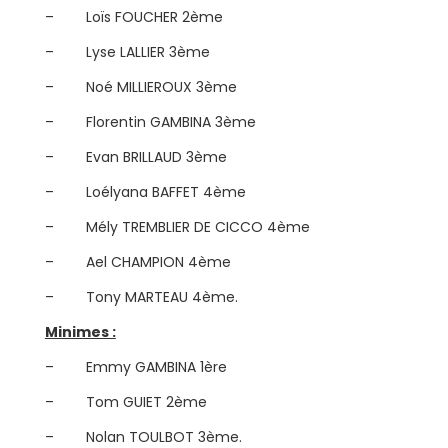
– Loïs FOUCHER 2ème
– Lyse LALLIER 3ème
– Noé MILLIEROUX 3ème
– Florentin GAMBINA 3ème
– Evan BRILLAUD 3ème
– Loélyana BAFFET 4ème
– Mély TREMBLIER DE CICCO 4ème
– Ael CHAMPION 4ème
– Tony MARTEAU 4ème.
Minimes :
– Emmy GAMBINA 1ère
– Tom GUIET 2ème
– Nolan TOULBOT 3ème.