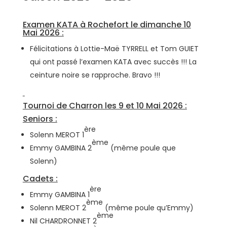
Examen KATA à Rochefort le dimanche 10
Mai 2026 :
Félicitations à Lottie-Maë TYRRELL et Tom GUIET
qui ont passé l’examen KATA avec succès !!! La
ceinture noire se rapproche. Bravo !!!
Tournoi de Charron les 9 et 10 Mai 2026 :
Seniors :
ère
Solenn MEROT 1
ème
Emmy GAMBINA 2
(même poule que
Solenn)
Cadets :
ère
Emmy GAMBINA 1
ème
Solenn MEROT 2
(même poule qu’Emmy)
ème
Nil CHARDRONNET 2