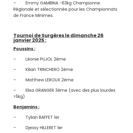
– Emmy GAMBINA -63kg Championne
Régionale et sélectionnée pour les Championnats
de France Minimes.
Tournoi de Surgères le dimanche 26
janvier 2025 :
Poussins :
– Léonie PUJOL 2ème
– Kilian TRINCHERO 2ème
– Matthew LEROUX 2ème
– Elisa GRANGER 3ème (avec des plus lourdes
>5kg)
Benjamins :
– Tylian BAFFET 1er
– Djessy HILLERET 1er