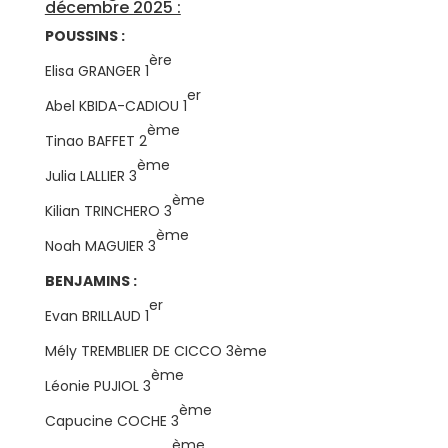
décembre 2025 :
POUSSINS :
ère
Elisa GRANGER 1
er
Abel KBIDA-CADIOU 1
ème
Tinao BAFFET 2
ème
Julia LALLIER 3
ème
Kilian TRINCHERO 3
ème
Noah MAGUIER 3
BENJAMINS :
er
Evan BRILLAUD 1
Mély TREMBLIER DE CICCO 3ème
ème
Léonie PUJIOL 3
ème
Capucine COCHE 3
ème