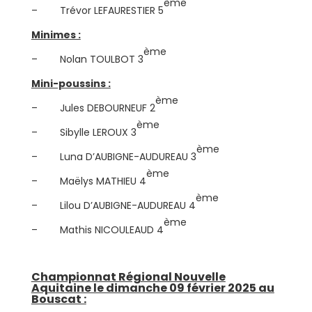
ème
– Trévor LEFAURESTIER 5
Minimes :
ème
– Nolan TOULBOT 3
Mini-poussins :
ème
– Jules DEBOURNEUF 2
ème
– Sibylle LEROUX 3
ème
– Luna D’AUBIGNE-AUDUREAU 3
ème
– Maëlys MATHIEU 4
ème
– Lilou D’AUBIGNE-AUDUREAU 4
ème
– Mathis NICOULEAUD 4
Championnat Régional Nouvelle
Aquitaine le dimanche 09 février 2025 au
Bouscat :