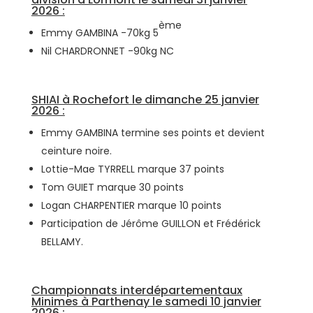
2026 :
ème
Emmy GAMBINA -70kg 5
Nil CHARDRONNET -90kg NC
SHIAI à Rochefort le dimanche 25 janvier
2026 :
Emmy GAMBINA termine ses points et devient
ceinture noire.
Lottie-Mae TYRRELL marque 37 points
Tom GUIET marque 30 points
Logan CHARPENTIER marque 10 points
Participation de Jérôme GUILLON et Frédérick
BELLAMY.
Championnats interdépartementaux
Minimes à Parthenay le samedi 10 janvier
2026 :