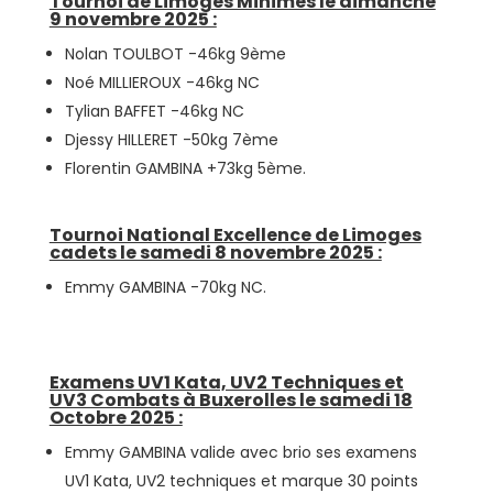
Tournoi de Limoges Minimes le dimanche
9 novembre 2025 :
Nolan TOULBOT -46kg 9ème
Noé MILLIEROUX -46kg NC
Tylian BAFFET -46kg NC
Djessy HILLERET -50kg 7ème
Florentin GAMBINA +73kg 5ème.
Tournoi National Excellence de Limoges
cadets le samedi 8 novembre 2025 :
Emmy GAMBINA -70kg NC.
Examens UV1 Kata, UV2 Techniques et
UV3 Combats à Buxerolles le samedi 18
Octobre 2025 :
Emmy GAMBINA valide avec brio ses examens
UV1 Kata, UV2 techniques et marque 30 points