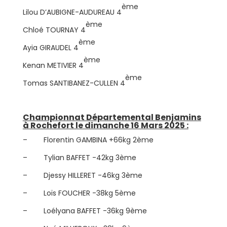
ème
Lilou D’AUBIGNE-AUDUREAU 4
ème
Chloé TOURNAY 4
ème
Ayia GIRAUDEL 4
ème
Kenan METIVIER 4
ème
Tomas SANTIBANEZ-CULLEN 4
Championnat Départemental Benjamins
à Rochefort le dimanche 16 Mars 2025 :
– Florentin GAMBINA +66kg 2ème
– Tylian BAFFET -42kg 3ème
– Djessy HILLERET -46kg 3ème
– Loïs FOUCHER -38kg 5ème
– Loélyana BAFFET -36kg 9ème