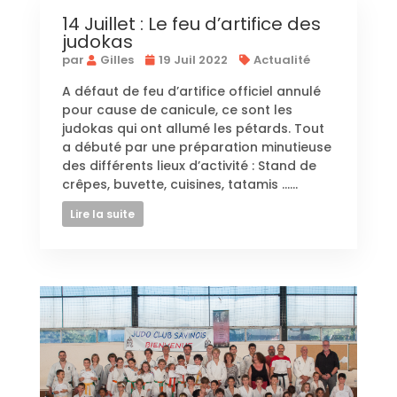
14 Juillet : Le feu d’artifice des
judokas
par
Gilles
19 Juil 2022
Actualité
A défaut de feu d’artifice officiel annulé
pour cause de canicule, ce sont les
judokas qui ont allumé les pétards. Tout
a débuté par une préparation minutieuse
des différents lieux d’activité : Stand de
crêpes, buvette, cuisines, tatamis …...
Lire la suite