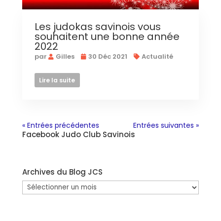
Les judokas savinois vous
souhaitent une bonne année
2022
par
Gilles
30 Déc 2021
Actualité
Lire la suite
« Entrées précédentes
Entrées suivantes »
Facebook Judo Club Savinois
Archives du Blog JCS
Archives
du
Blog
JCS