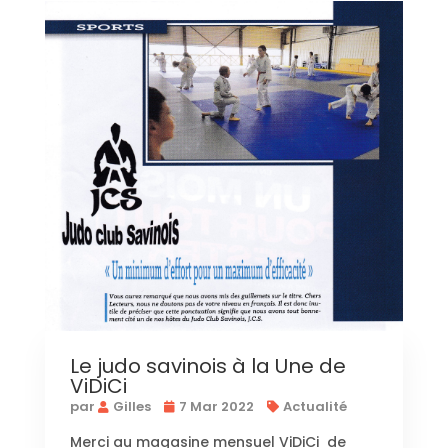
Le judo savinois à la Une de
ViDiCi
par
Gilles
7 Mar 2022
Actualité
Merci au magasine mensuel ViDiCi de