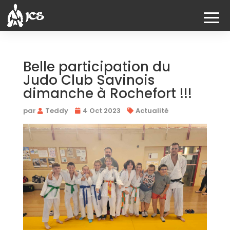
Belle participation du
Judo Club Savinois
dimanche à Rochefort !!!
par
Teddy
4 Oct 2023
Actualité