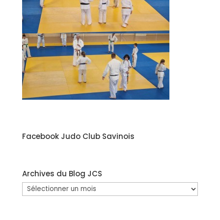
Facebook Judo Club Savinois
Archives du Blog JCS
Archives
du
Blog
JCS