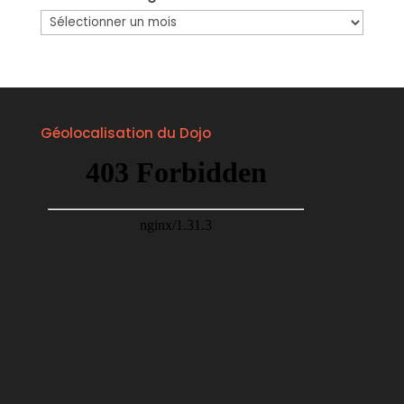
Archives
du
Blog
JCS
Géolocalisation du Dojo