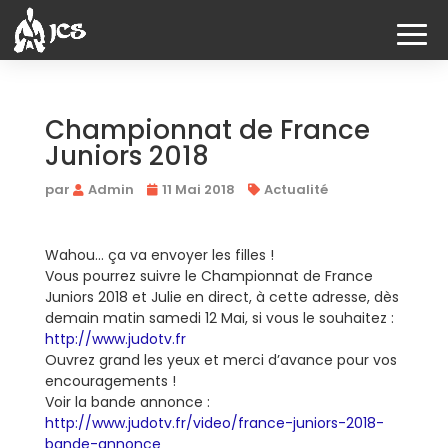
Championnat de France
Juniors 2018
par
Admin
11 Mai 2018
Actualité
Wahou… ça va envoyer les filles !
Vous pourrez suivre le Championnat de France
Juniors 2018 et Julie en direct, à cette adresse, dès
demain matin samedi 12 Mai, si vous le souhaitez :
http://www.judotv.fr
Ouvrez grand les yeux et merci d’avance pour vos
encouragements !
Voir la bande annonce :
http://www.judotv.fr/video/france-juniors-2018-
bande-annonce