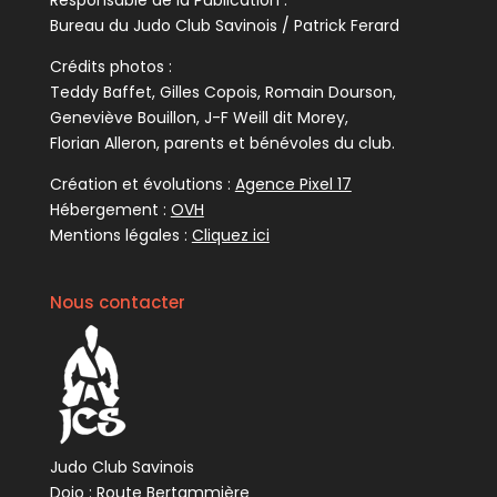
Responsable de la Publication :
Bureau du Judo Club Savinois / Patrick Ferard
Crédits photos :
Teddy Baffet, Gilles Copois, Romain Dourson,
Geneviève Bouillon, J-F Weill dit Morey,
Florian Alleron, parents et bénévoles du club.
Création et évolutions :
Agence Pixel 17
Hébergement :
OVH
Mentions légales :
Cliquez ici
Nous contacter
Judo Club Savinois
Dojo : Route Bertammière