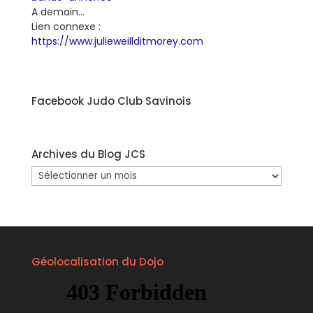
A demain…
Lien connexe :
https://www.julieweillditmorey.com
Facebook Judo Club Savinois
Archives du Blog JCS
Archives
du
Blog
JCS
Géolocalisation du Dojo