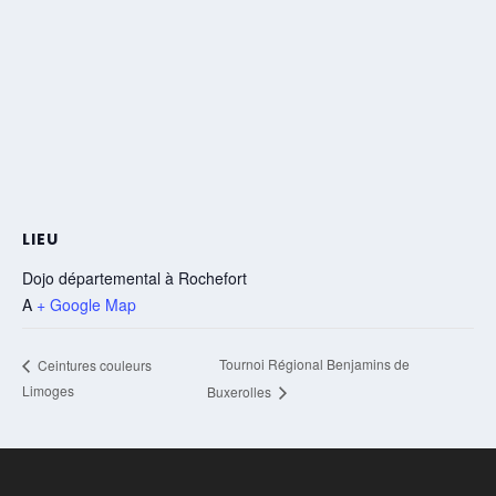
LIEU
Dojo départemental à Rochefort
A
+ Google Map
Tournoi Régional Benjamins de
Ceintures couleurs
Limoges
Buxerolles