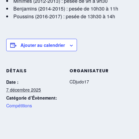
Minimes (2012-2013) : pesée de 9h à 9h30
Benjamins (2014-2015) : pesée de 10h30 à 11h
Poussins (2016-2017) : pesée de 13h30 à 14h
Ajouter au calendrier
DÉTAILS
ORGANISATEUR
CDjudo17
Date :
7 décembre 2025
Catégorie d’Évènement:
Compétitions