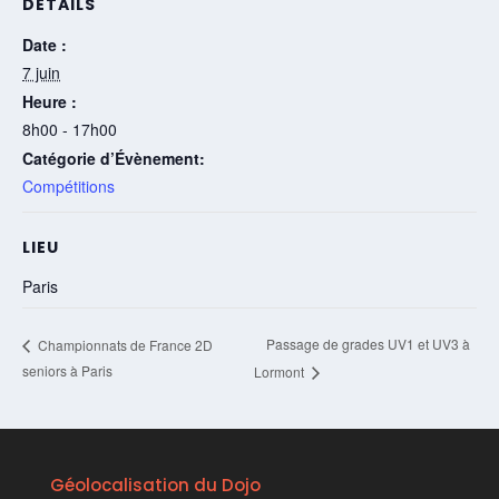
DÉTAILS
Date :
7 juin
Heure :
8h00 - 17h00
Catégorie d’Évènement:
Compétitions
LIEU
Paris
Passage de grades UV1 et UV3 à
Championnats de France 2D
seniors à Paris
Lormont
Géolocalisation du Dojo