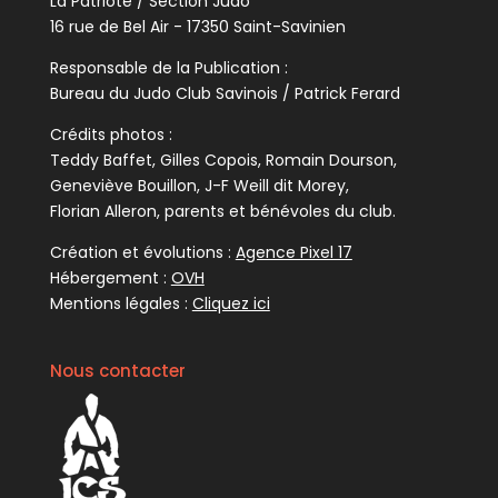
La Patriote / Section Judo
16 rue de Bel Air - 17350 Saint-Savinien
Responsable de la Publication :
Bureau du Judo Club Savinois / Patrick Ferard
Crédits photos :
Teddy Baffet, Gilles Copois, Romain Dourson,
Geneviève Bouillon, J-F Weill dit Morey,
Florian Alleron, parents et bénévoles du club.
Création et évolutions :
Agence Pixel 17
Hébergement :
OVH
Mentions légales :
Cliquez ici
Nous contacter