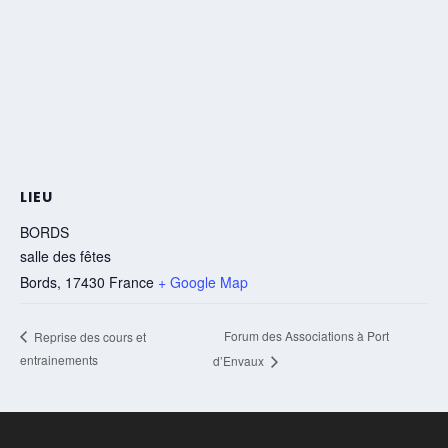
LIEU
BORDS
salle des fêtes
Bords
,
17430
France
+ Google Map
Forum des Associations à Port
Reprise des cours et
entrainements
d’Envaux