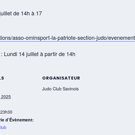
juillet de 14h à 17
ions/asso-ominsport-la-patriote-section-judo/evenements
: Lundi 14 juillet à partir de 14h
LS
ORGANISATEUR
Judo Club Savinois
et 2025
 23h30
rie d’Évènement:
Club