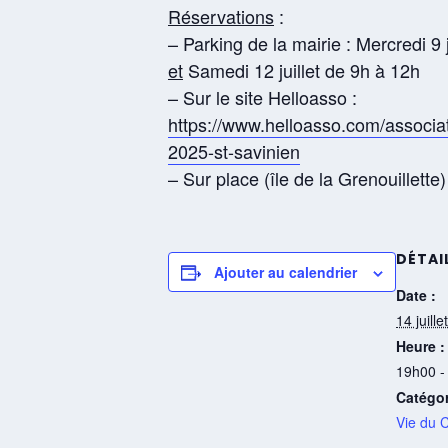
Réservations
:
– Parking de la mairie : Mercredi 9 
et
Samedi 12 juillet de 9h à 12h
– Sur le site Helloasso :
https://www.helloasso.com/associat
2025-st-savinien
– Sur place (île de la Grenouillette) 
DÉTAI
Ajouter au calendrier
Date :
14 juill
Heure :
19h00 -
Catégo
Vie du 