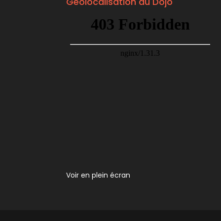
Géolocalisation du Dojo
Voir en plein écran