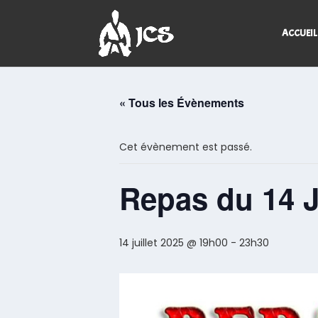
ACCUEIL
« Tous les Évènements
Cet évènement est passé.
Repas du 14 J
14 juillet 2025 @ 19h00
-
23h30