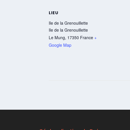
LIEU
Ile de la Grenouillette
Ile de la Grenouillette
Le Mung
,
17350
France
+
Google Map