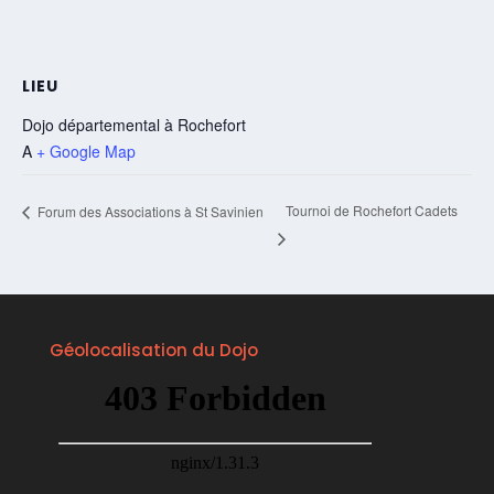
LIEU
Dojo départemental à Rochefort
A
+ Google Map
Tournoi de Rochefort Cadets
Forum des Associations à St Savinien
Géolocalisation du Dojo