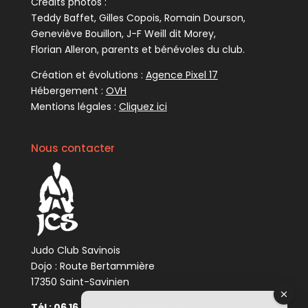
Crédits photos :
Teddy Baffet, Gilles Copois, Romain Dourson,
Geneviève Bouillon, J-F Weill dit Morey,
Florian Alleron, parents et bénévoles du club.
Création et évolutions :
Agence Pixel 17
Hébergement :
OVH
Mentions légales :
Cliquez ici
Nous contacter
Judo Club Savinois
Dojo : Route Bertammière
17350 Saint-Savinien
Tél : 06 16 08 23 76 (président)