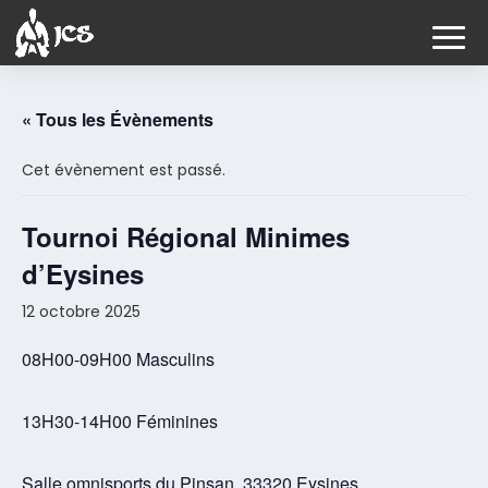
« Tous les Évènements
Cet évènement est passé.
Tournoi Régional Minimes
d’Eysines
12 octobre 2025
08H00-09H00 Masculins
13H30-14H00 Féminines
Salle omnisports du Pinsan, 33320 Eysines