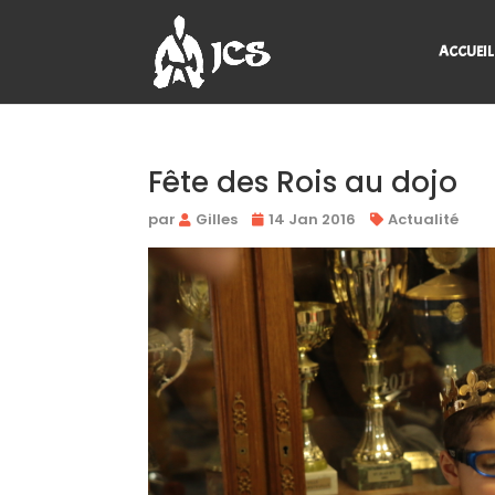
ACCUEIL
Fête des Rois au dojo
par
Gilles
14 Jan 2016
Actualité