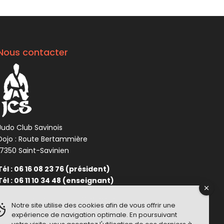
Nous contacter
Judo Club Savinois
Dojo : Route Bertammière
17350 Saint-Savinien
Tél : 06 16 08 23 76 (président)
Tél : 06 11 10 34 48 (enseignant)
Formulaire de contact :
Cliquez ici
Notre site utilise des cookies afin de vous offrir une
expérience de navigation optimale. En poursuivant