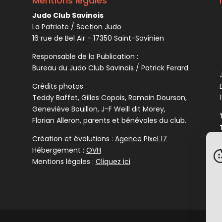
Mentions légales
Judo Club Savinois
La Patriote / Section Judo
16 rue de Bel Air - 17350 Saint-Savinien
Responsable de la Publication :
Bureau du Judo Club Savinois / Patrick Ferard
Crédits photos :
Teddy Baffet, Gilles Copois, Romain Dourson,
Geneviève Bouillon, J-F Weill dit Morey,
Florian Alleron, parents et bénévoles du club.
Création et évolutions :
Agence Pixel 17
Hébergement :
OVH
Mentions légales :
Cliquez ici