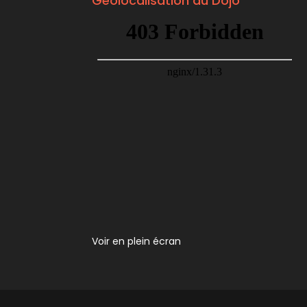
Géolocalisation du Dojo
Voir en plein écran