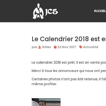
ACCUEIL
Le Calendrier 2018 est e
par
Gilles
22 Nov 2017
Actualité
Le calendrier 2018 est prêt. Il est en vente
Merci à tous les annonceurs qui nous ont perm
Certaines photos n’ont pas été retenue, il fal
même profiter.