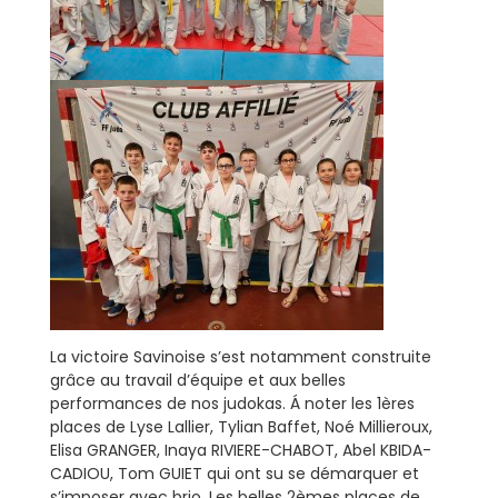
La victoire Savinoise s’est notamment construite
grâce au travail d’équipe et aux belles
performances de nos judokas. Á noter les 1ères
places de Lyse Lallier, Tylian Baffet, Noé Millieroux,
Elisa GRANGER, Inaya RIVIERE-CHABOT, Abel KBIDA-
CADIOU, Tom GUIET qui ont su se démarquer et
s’imposer avec brio. Les belles 2èmes places de