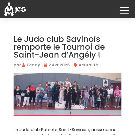
Le Judo club Savinois
remporte le Tournoi de
Saint-Jean d’Angély !
par
Teddy
2 Avr 2025
Actualité
Le Judo club Patriote Saint-Savinien, aussi connu