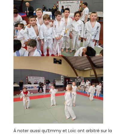
Á noter aussi qu’Emmy et Loïc ont arbitré sur la