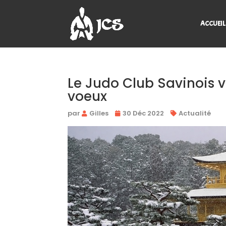
ACCUEIL
Le Judo Club Savinois v
voeux
par
Gilles
30 Déc 2022
Actualité