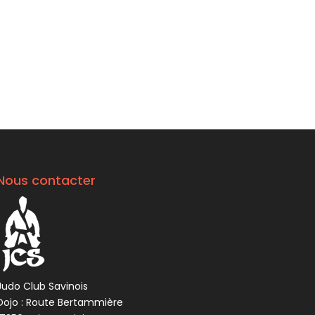
Nous contacter
Judo Club Savinois
Dojo : Route Bertammière