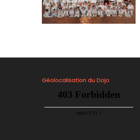
Géolocalisation du Dojo