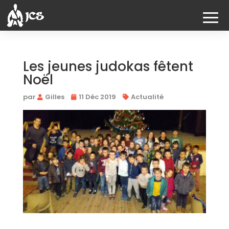
Les jeunes judokas fêtent
Noël
par
Gilles
11 Déc 2019
Actualité