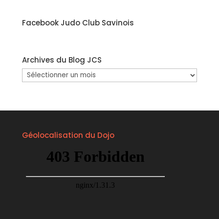
Facebook Judo Club Savinois
Archives du Blog JCS
Archives
du
Blog
JCS
Géolocalisation du Dojo