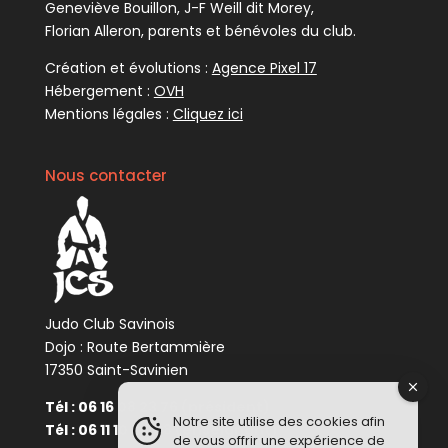
Geneviève Bouillon, J-F Weill dit Morey,
Florian Alleron, parents et bénévoles du club.
Création et évolutions :
Agence Pixel 17
Hébergement :
OVH
Mentions légales :
Cliquez ici
Nous contacter
Judo Club Savinois
Dojo : Route Bertammière
17350 Saint-Savinien
Tél : 06 16 08 23 76 (président)
Notre site utilise des cookies afin
Tél : 06 11 10 34 48 (enseignant)
de vous offrir une expérience de