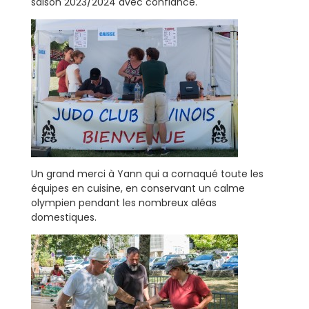
saison 2023/2024 avec confiance.
Un grand merci à Yann qui a cornaqué toute les
équipes en cuisine, en conservant un calme
olympien pendant les nombreux aléas
domestiques.