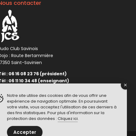
Nous contacter
Judo Club Savinois
Dojo : Route Bertammière
17350 Saint-Savinien
Tél : 06 16 08 23 76 (président)
Tél : 06 11 10 34 48 (enseignant)
Formulaire de contact :
Cliquez ici
Notre site utilise des cookies afin de vous offrir une
expérience de navigation optimale. En poursuivant
votre visite, vous acceptez l'utilisation de ces derniers à
des fins statistiques. Pour plus d'information sur la
protection des données :
Cliquez ici
.
Accepter