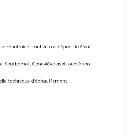
 se montraient motivés au départ de Saint
elle. Seul bémol , Geneviève avait oublié son
lle technique d’échauffement !