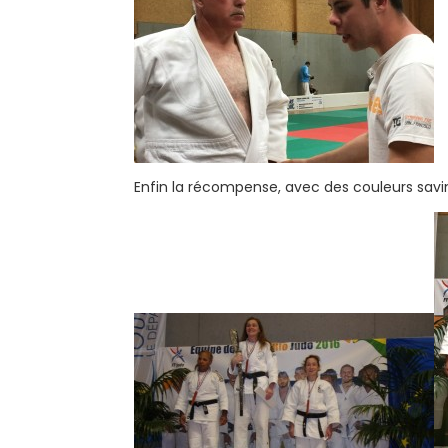
Enfin la récompense, avec des couleurs savi