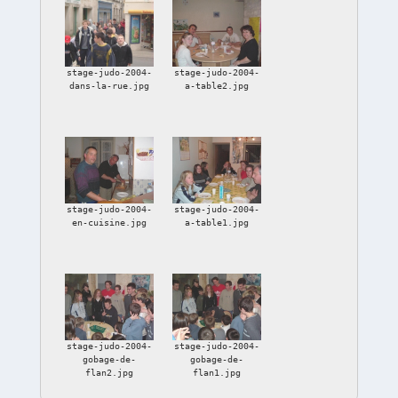
stage-judo-2004-
stage-judo-2004-
dans-la-rue.jpg
a-table2.jpg
stage-judo-2004-
stage-judo-2004-
en-cuisine.jpg
a-table1.jpg
stage-judo-2004-
stage-judo-2004-
gobage-de-
gobage-de-
flan2.jpg
flan1.jpg