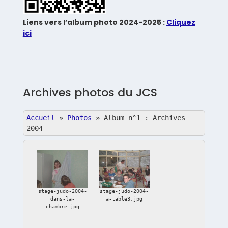
Liens vers l’album photo 2024-2025 :
Cliquez
ici
Archives photos du JCS
Accueil
»
Photos
»
Album n°1 : Archives
2004
stage-judo-2004-
stage-judo-2004-
dans-la-
a-table3.jpg
chambre.jpg