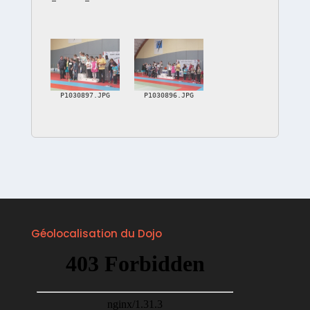
P1030897.JPG
P1030896.JPG
Géolocalisation du Dojo