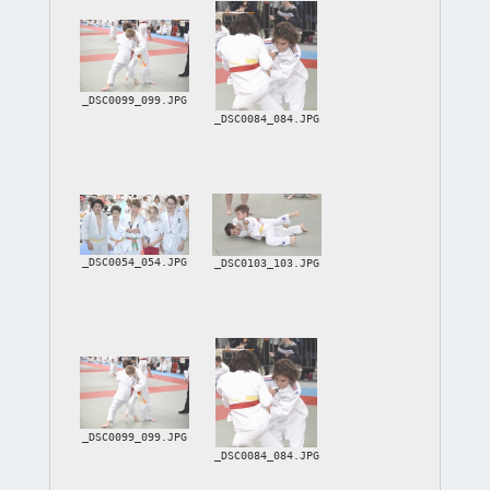
_DSC0099_099.JPG
_DSC0084_084.JPG
_DSC0054_054.JPG
_DSC0103_103.JPG
_DSC0099_099.JPG
_DSC0084_084.JPG