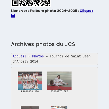
Liens vers l’album photo 2024-2025 :
Cliquez
ici
Archives photos du JCS
Accueil
»
Photos
»
Tournoi de Saint Jean
d'Angely 2014
P1030878.JPG
P1030875.JPG