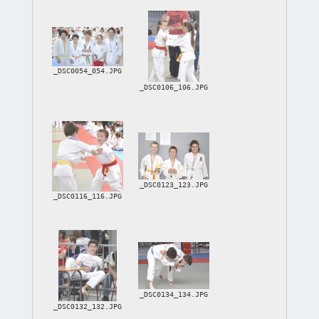
_DSC0054_054.JPG
_DSC0106_106.JPG
_DSC0123_123.JPG
_DSC0116_116.JPG
_DSC0134_134.JPG
_DSC0132_132.JPG