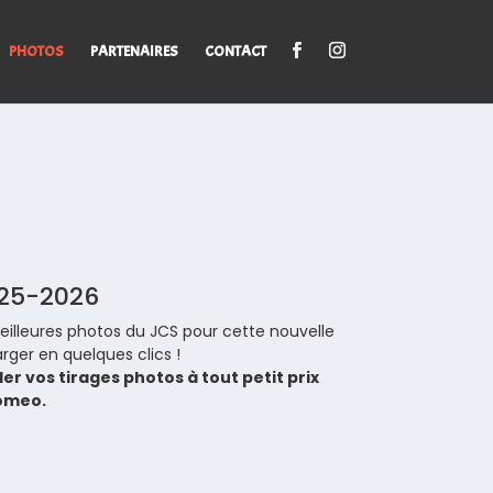
PHOTOS
PARTENAIRES
CONTACT
025-2026
eilleures photos du JCS pour cette nouvelle
rger en quelques clics !
r vos tirages photos à tout petit prix
omeo.