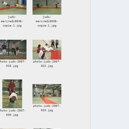
judo-
judo-
mercredi0036-
mercredi0038-
copie-1.jpg
copie-1.jpg
photo-judo-2007-
photo-judo-2007-
018.jpg
022.jpg
photo-judo-2007-
033.jpg
photo-judo-2007-
030.jpg