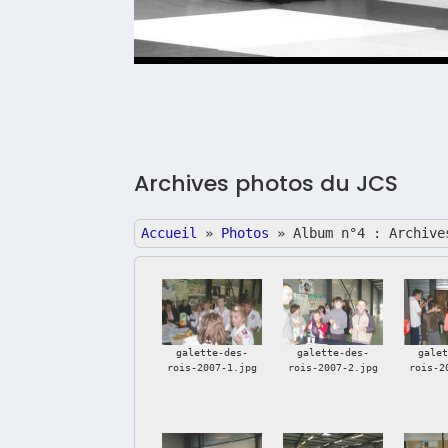
Archives photos du JCS
Accueil
»
Photos
»
Album n°4 : Archive
galette-des-
galette-des-
gale
rois-2007-1.jpg
rois-2007-2.jpg
rois-2