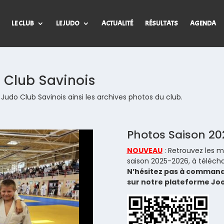
LE CLUB
LE JUDO
ACTUALITÉ
RÉSULTATS
AGENDA
 Club Savinois
Judo Club Savinois ainsi les archives photos du club.
Photos Saison 2
NOUVEAU
: Retrouvez les m
saison 2025-2026, à télécha
N’hésitez pas à commande
sur notre plateforme Jo