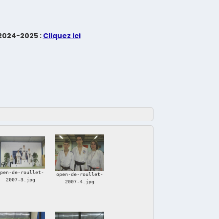
 2024-2025 :
Cliquez ici
open-de-roullet-
open-de-roullet-
2007-3.jpg
2007-4.jpg