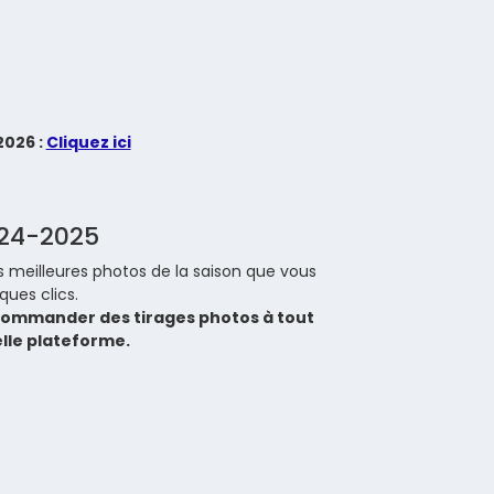
2026 :
Cliquez ici
024-2025
 meilleures photos de la saison que vous
ues clics.
ommander des tirages photos à tout
elle plateforme.