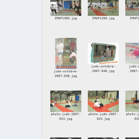
IMGP1389.jpg
IMGP1390.jpg
IMGP
judo-octobre-
judo-
2007-040.jpg
2007
judo-octobre-
2007-038.jpg
photo-judo-2007-
photo-judo-2007-
photo-
023.jpg
024.jpg
02