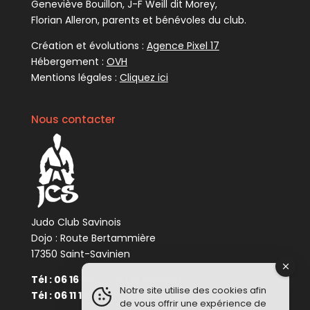
Geneviève Bouillon, J-F Weill dit Morey,
Florian Alleron, parents et bénévoles du club.
Création et évolutions :
Agence Pixel 17
Hébergement :
OVH
Mentions légales :
Cliquez ici
Nous contacter
Judo Club Savinois
Dojo : Route Bertammière
17350 Saint-Savinien
Tél : 06 16 08 23 76 (président)
Notre site utilise des cookies afin
Tél : 06 11 10 34 48 (enseignant)
de vous offrir une expérience de