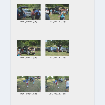
DSC_0010.jpg
DSC_0011.jpg
DSC_0012.jpg
DSC_0013.jpg
DSC_0014.jpg
DSC_0015.jpg