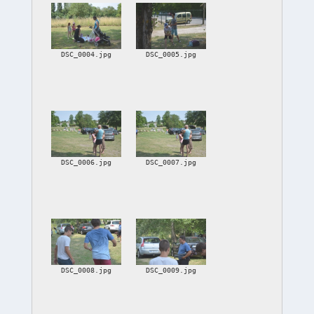
DSC_0004.jpg
DSC_0005.jpg
DSC_0006.jpg
DSC_0007.jpg
DSC_0008.jpg
DSC_0009.jpg