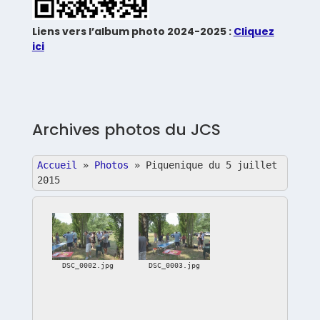
Liens vers l’album photo 2024-2025 :
Cliquez
ici
Archives photos du JCS
Accueil
»
Photos
»
Piquenique du 5 juillet
2015
DSC_0002.jpg
DSC_0003.jpg