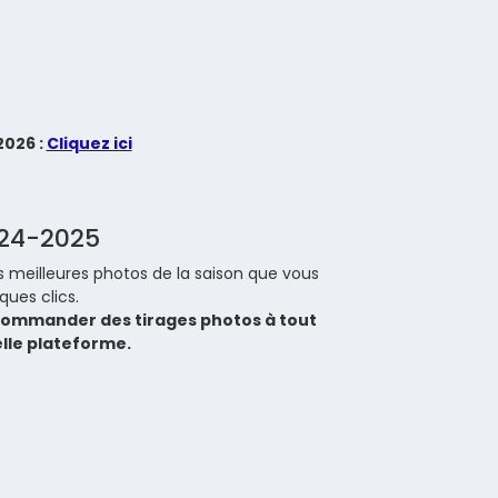
2026 :
Cliquez ici
024-2025
 meilleures photos de la saison que vous
ues clics.
ommander des tirages photos à tout
elle plateforme.