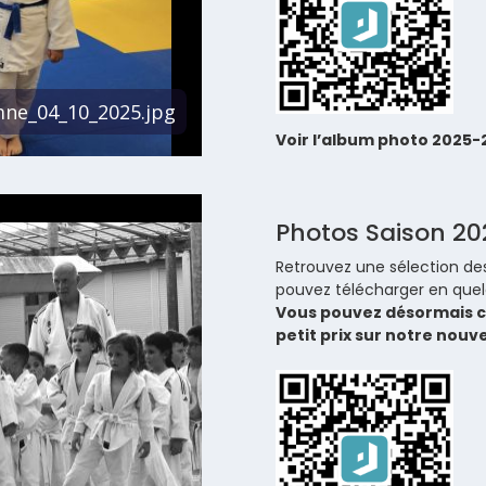
Voir l’album photo 2025-
Photos Saison 2
Retrouvez une sélection des
pouvez télécharger en quelq
Vous pouvez désormais c
petit prix sur notre nouv