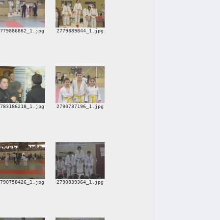
2779886862_1.jpg
2779889844_1.jpg
2783186218_1.jpg
2790737196_1.jpg
2790758426_1.jpg
2790839364_1.jpg