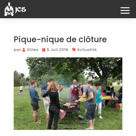
Pique-nique de clôture
par
Gilles
5 Juil 2016
Actualité