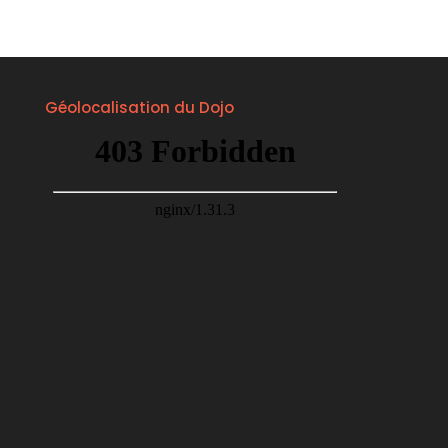
du
Blog
JCS
Géolocalisation du Dojo