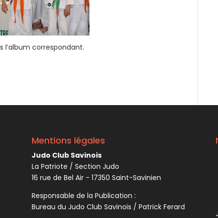
ns l’album correspondant.
Mentions légales
Judo Club Savinois
La Patriote / Section Judo
16 rue de Bel Air - 17350 Saint-Savinien
Responsable de la Publication :
Bureau du Judo Club Savinois / Patrick Ferard