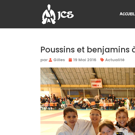
ACCUEIL
Poussins et benjamins à
par
Gilles
19 Mai 2016
Actualité