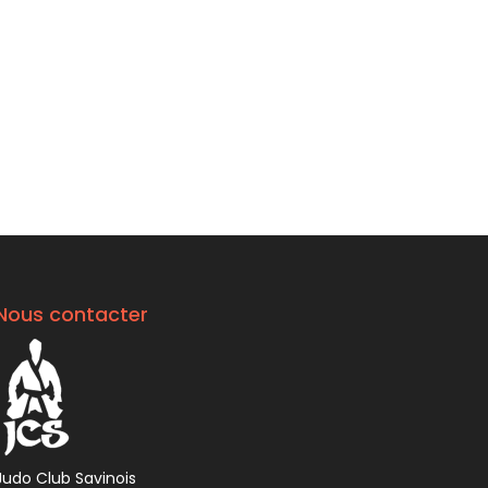
Nous contacter
Judo Club Savinois