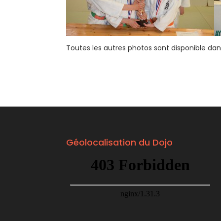
Toutes les autres photos sont disponible da
Géolocalisation du Dojo