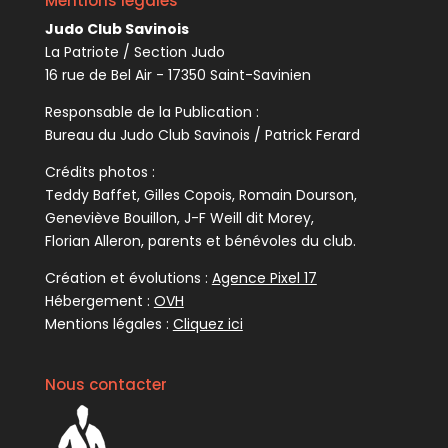
Mentions légales
Judo Club Savinois
La Patriote / Section Judo
16 rue de Bel Air - 17350 Saint-Savinien
Responsable de la Publication :
Bureau du Judo Club Savinois / Patrick Ferard
Crédits photos :
Teddy Baffet, Gilles Copois, Romain Dourson,
Geneviève Bouillon, J-F Weill dit Morey,
Florian Alleron, parents et bénévoles du club.
Création et évolutions :
Agence Pixel 17
Hébergement :
OVH
Mentions légales :
Cliquez ici
Nous contacter