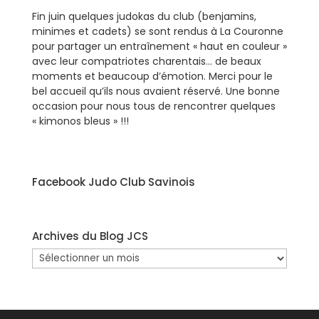
Fin juin quelques judokas du club (benjamins,
minimes et cadets) se sont rendus à La Couronne
pour partager un entraînement « haut en couleur »
avec leur compatriotes charentais… de beaux
moments et beaucoup d’émotion. Merci pour le
bel accueil qu’ils nous avaient réservé. Une bonne
occasion pour nous tous de rencontrer quelques
« kimonos bleus » !!!
Facebook Judo Club Savinois
Archives du Blog JCS
Archives
du
Blog
JCS